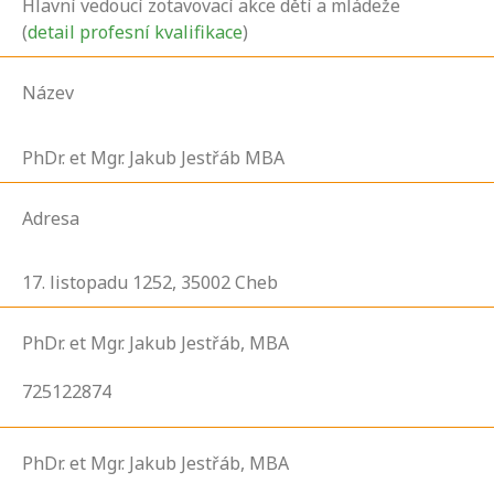
Hlavní vedoucí zotavovací akce dětí a mládeže
(
detail profesní kvalifikace
)
Název
PhDr. et Mgr. Jakub Jestřáb MBA
Adresa
17. listopadu
1252,
35002
Cheb
PhDr. et Mgr. Jakub Jestřáb, MBA
725122874
PhDr. et Mgr. Jakub Jestřáb, MBA