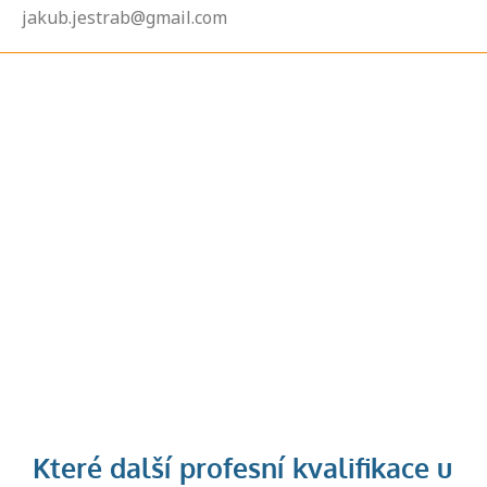
jakub.jestrab@gmail.com