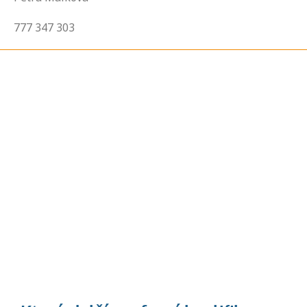
777 347 303