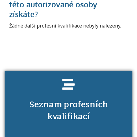
Projděte si seznam profesních kvalifikací.
Žádné další profesní kvalifikace nebyly nalezeny.
Víte, jaké dovednosti musíte pro danou
kvalifikaci prokázat?
Seznam profesních
kvalifikací