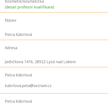
Kosmetik/kosmetička
(
detail profesní kvalifikace
)
Název
Petra Kábrtová
Adresa
Jedličkova
1416,
28922
Lysá nad Labem
Petra Kábrtová
kabrtova.peta@seznam.cz
Petra Kábrtová