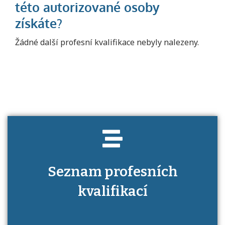
Projděte si seznam profesních kvalifikací.
Žádné další profesní kvalifikace nebyly nalezeny.
Víte, jaké dovednosti musíte pro danou
kvalifikaci prokázat?
Seznam profesních
kvalifikací