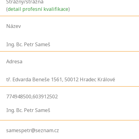
Strážný/strážná
(
detail profesní kvalifikace
)
Název
Ing. Bc. Petr Sameš
Adresa
tř. Edvarda Beneše
1561,
50012
Hradec Králové
774948500,603912502
Ing. Bc. Petr Sameš
samespetr@seznam.cz