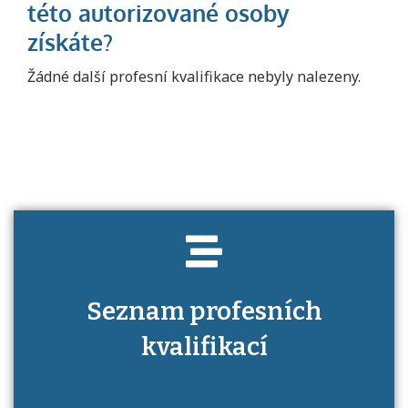
Projděte si seznam profesních kvalifikací.
Žádné další profesní kvalifikace nebyly nalezeny.
Víte, jaké dovednosti musíte pro danou
kvalifikaci prokázat?
Seznam profesních
kvalifikací