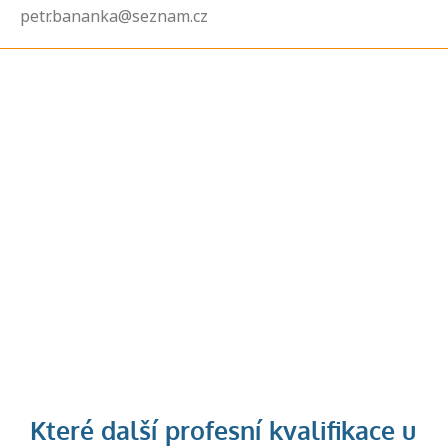
petr.bananka@seznam.cz