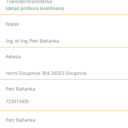
Tranzitér/tranzitérka
(
detail profesní kvalifikace
)
Název
Ing. et Ing. Petr Baňanka
Adresa
Horní Sloupnice
304,
56553
Sloupnice
Petr Baňanka
723013435
Petr Baňanka