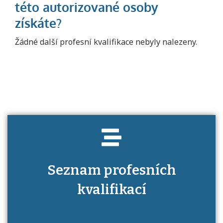
Projděte si seznam profesních kvalifikací.
Žádné další profesní kvalifikace nebyly nalezeny.
Víte, jaké dovednosti musíte pro danou
kvalifikaci prokázat?
Seznam profesních
kvalifikací