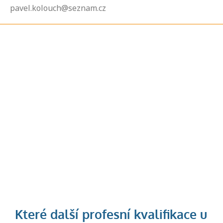
pavel.kolouch@seznam.cz