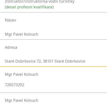
Instruktor/instruktorka vodní turistiky
(
detail profesní kvalifikace
)
Název
Mgr. Pavel Kolouch
Adresa
Staré Dobrkovice
72,
38101
Staré Dobrkovice
Mgr. Pavel Kolouch
720073292
Mgr. Pavel Kolouch