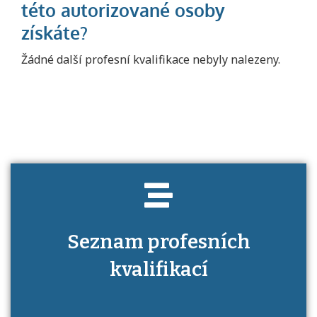
Projděte si seznam profesních kvalifikací.
Žádné další profesní kvalifikace nebyly nalezeny.
Víte, jaké dovednosti musíte pro danou
kvalifikaci prokázat?
Seznam profesních
kvalifikací