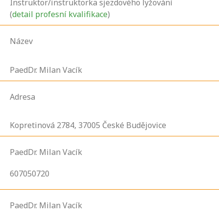
Instruktor/instruktorka sjezdového lyžování
(
detail profesní kvalifikace
)
Název
PaedDr. Milan Vacík
Adresa
Kopretinová
2784,
37005
České Budějovice
PaedDr. Milan Vacík
607050720
PaedDr. Milan Vacík