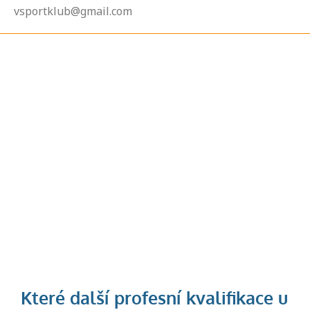
vsportklub@gmail.com