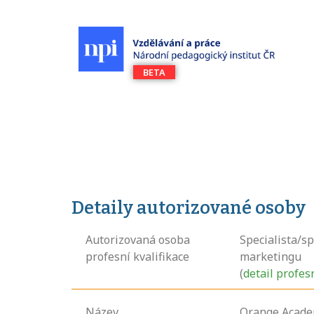
Detaily autorizované osoby
Autorizovaná osoba
Specialista/sp
profesní kvalifikace
marketingu
(
detail profes
Název
Orange Academ