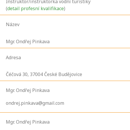
Instruktor/instruktorka vodní turistiky
(
detail profesní kvalifikace
)
Název
Mgr. Ondřej Pinkava
Adresa
Čéčová
30,
37004
České Budějovice
Mgr. Ondřej Pinkava
ondrej.pinkava@gmail.com
Mgr. Ondřej Pinkava