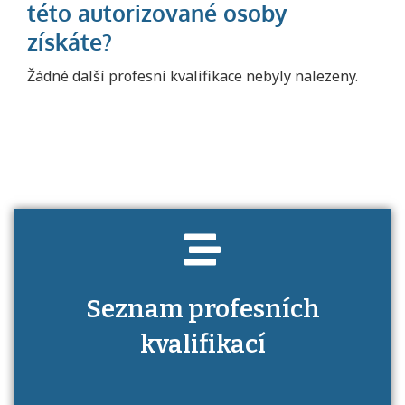
Projděte si seznam profesních kvalifikací.
Žádné další profesní kvalifikace nebyly nalezeny.
Víte, jaké dovednosti musíte pro danou
kvalifikaci prokázat?
Seznam profesních
kvalifikací