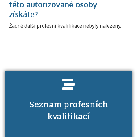
Projděte si seznam profesních kvalifikací.
Žádné další profesní kvalifikace nebyly nalezeny.
Víte, jaké dovednosti musíte pro danou
kvalifikaci prokázat?
Seznam profesních
kvalifikací