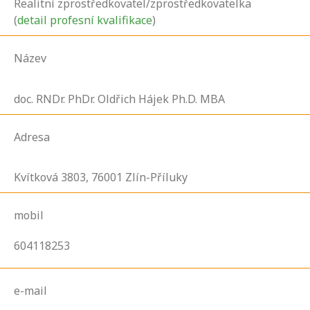
Realitní zprostředkovatel/zprostředkovatelka
(
detail profesní kvalifikace
)
Název
doc. RNDr. PhDr. Oldřich Hájek Ph.D. MBA
Adresa
Kvítková
3803,
76001
Zlín-Příluky
mobil
604118253
e-mail