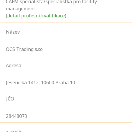
CAFM specialista/specialistka pro facility
management
(
detail profesní kvalifikace
)
Název
OCS Trading s.r.o.
Adresa
Jesenická
1412,
10600
Praha 10
IČO
28448073