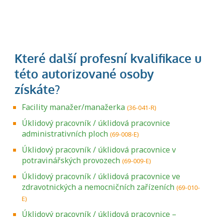
Facility manažer/manažerka
(36-041-R)
Úklidový pracovník / úklidová pracovnice
administrativních ploch
(69-008-E)
Úklidový pracovník / úklidová pracovnice v
potravinářských provozech
(69-009-E)
Úklidový pracovník / úklidová pracovnice ve
zdravotnických a nemocničních zařízeních
(69-010-
E)
Úklidový pracovník / úklidová pracovnice –