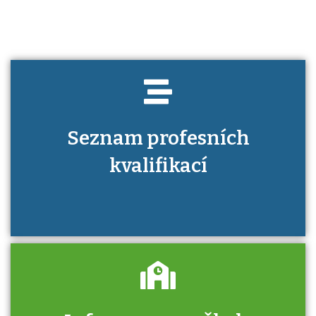
Seznam profesních
kvalifikací