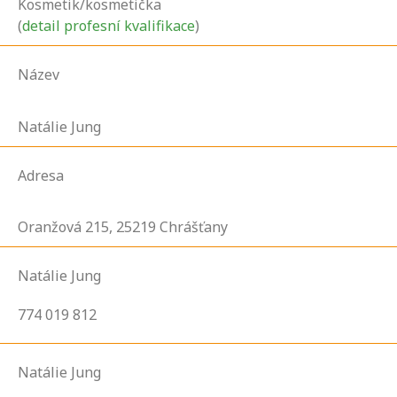
Kosmetik/kosmetička
(
detail profesní kvalifikace
)
Název
Natálie Jung
Adresa
Oranžová
215,
25219
Chrášťany
Natálie Jung
774 019 812
Natálie Jung