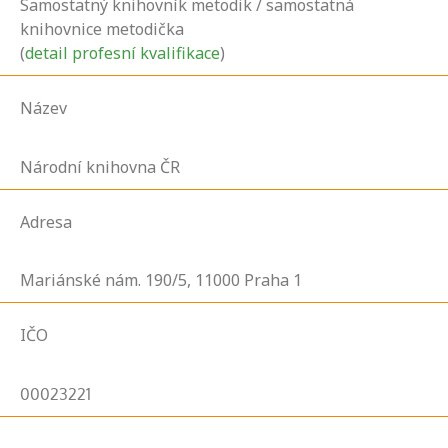
Samostatný knihovník metodik / samostatná
knihovnice metodička
(
detail profesní kvalifikace
)
Název
Národní knihovna ČR
Adresa
Mariánské nám.
190/5,
11000
Praha 1
IČO
00023221