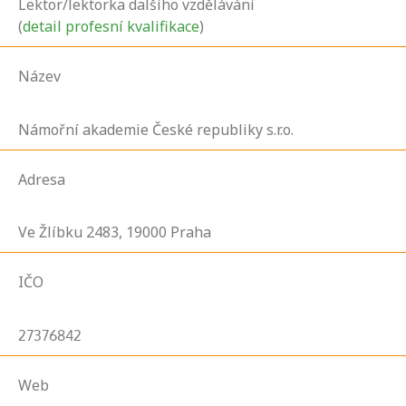
Lektor/lektorka dalšího vzdělávání
(
detail profesní kvalifikace
)
Název
Námořní akademie České republiky s.r.o.
Adresa
Ve Žlíbku
2483,
19000
Praha
IČO
27376842
Web