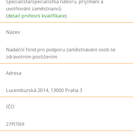
Specialista/specialistka náboru, přijímání a
uvolňování zaměstnanců
(
detail profesní kvalifikace
)
Název
Nadační fond pro podporu zaměstnávání osob se
zdravotním postižením
Adresa
Lucemburská
2014,
13000
Praha 3
IČO
27917169