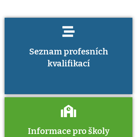
Seznam profesních
kvalifikací
Informace pro školy
Zjistěte, jak se přihlásit ke zkoušce a kde