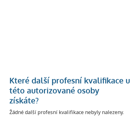
Projděte si seznam profesních kvalifikací.
Žádné další profesní kvalifikace nebyly nalezeny.
Víte, jaké dovednosti musíte pro danou
kvalifikaci prokázat?