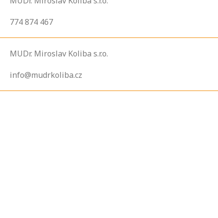
MUDr. Miroslav Koliba s.r.o.
774 874 467
MUDr. Miroslav Koliba s.r.o.
info@mudrkoliba.cz