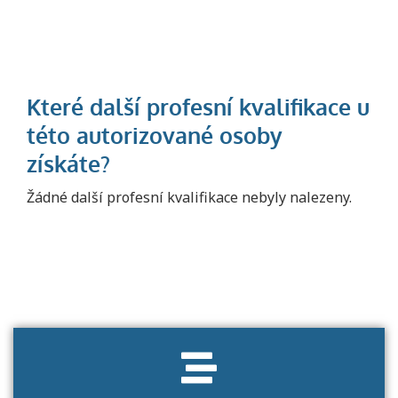
Projděte si seznam profesních kvalifikací.
Žádné další profesní kvalifikace nebyly nalezeny.
Víte, jaké dovednosti musíte pro danou
kvalifikaci prokázat?