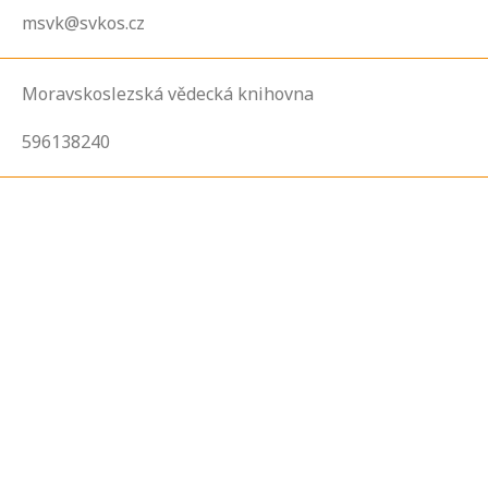
msvk@svkos.cz
Moravskoslezská vědecká knihovna
596138240