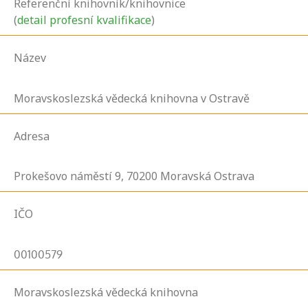
Referenční knihovník/knihovnice
(
detail profesní kvalifikace
)
Název
Moravskoslezská vědecká knihovna v Ostravě
Adresa
Prokešovo náměstí
9,
70200
Moravská Ostrava
IČO
00100579
Moravskoslezská vědecká knihovna