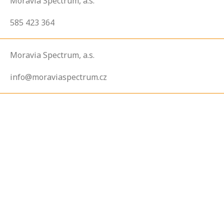
Moravia Spectrum, a.s.
585 423 364
Moravia Spectrum, a.s.
info@moraviaspectrum.cz