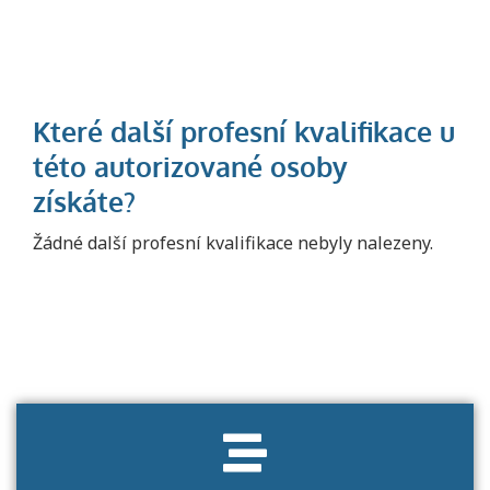
Projděte si seznam profesních kvalifikací.
Žádné další profesní kvalifikace nebyly nalezeny.
Víte, jaké dovednosti musíte pro danou
kvalifikaci prokázat?