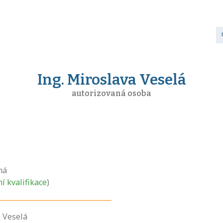
Ing. Miroslava Veselá
autorizovaná osoba
ná
ní kvalifikace
)
a Veselá