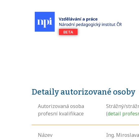
Detaily autorizované osoby
Autorizovaná osoba
Strážný/stráž
profesní kvalifikace
(
detail profes
Název
Ing. Miroslav