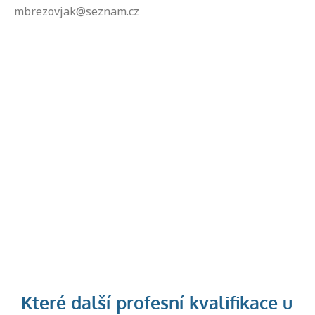
mbrezovjak@seznam.cz