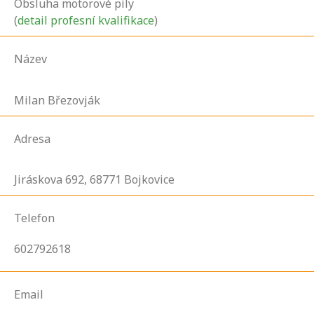
Obsluha motorové pily
(
detail profesní kvalifikace
)
Název
Milan Březovják
Adresa
Jiráskova
692,
68771
Bojkovice
Telefon
602792618
Email