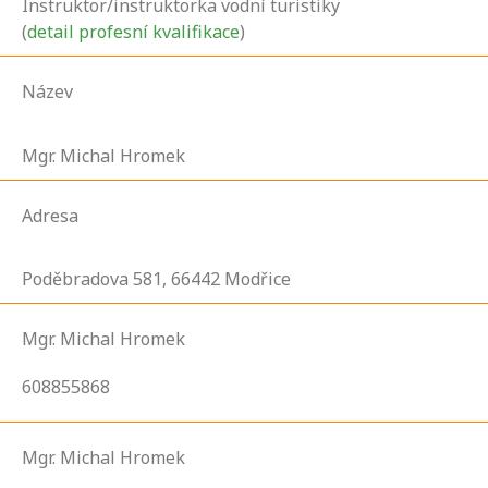
Instruktor/instruktorka vodní turistiky
(
detail profesní kvalifikace
)
Název
Mgr. Michal Hromek
Adresa
Poděbradova
581,
66442
Modřice
Mgr. Michal Hromek
608855868
Mgr. Michal Hromek