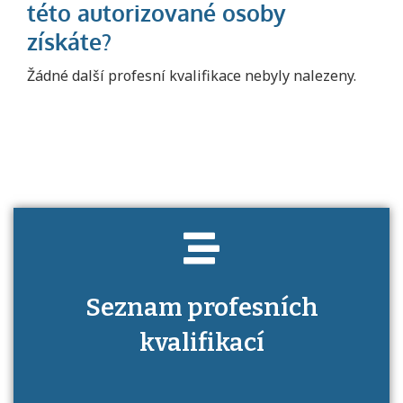
Projděte si seznam profesních kvalifikací.
Žádné další profesní kvalifikace nebyly nalezeny.
Víte, jaké dovednosti musíte pro danou
kvalifikaci prokázat?
Seznam profesních
kvalifikací