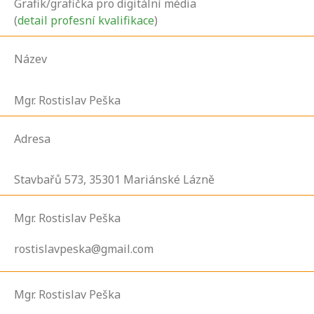
Grafik/grafička pro digitální média
(
detail profesní kvalifikace
)
Název
Mgr. Rostislav Peška
Adresa
Stavbařů
573,
35301
Mariánské Lázně
Mgr. Rostislav Peška
rostislavpeska@gmail.com
Mgr. Rostislav Peška