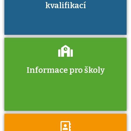
kvalifikací
Informace pro školy
Zjistěte, jak se přihlásit ke zkoušce a kde
získáte informace o tom, kdo vás vyzkouší.