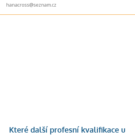
hanacross@seznam.cz