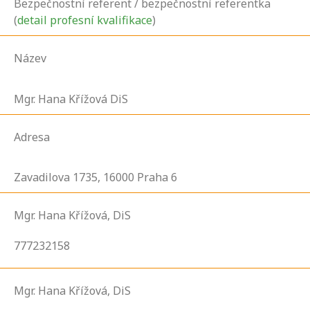
Bezpečnostní referent / bezpečnostní referentka
(
detail profesní kvalifikace
)
Název
Mgr. Hana Křížová DiS
Adresa
Zavadilova
1735,
16000
Praha 6
Mgr. Hana Křížová, DiS
777232158
Mgr. Hana Křížová, DiS