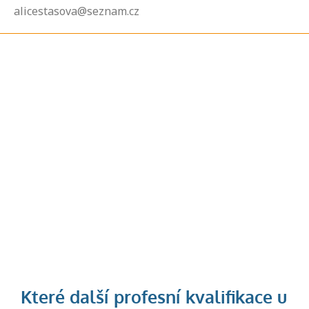
alicestasova@seznam.cz