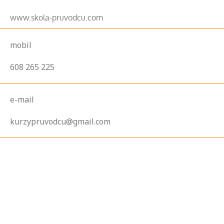
www.skola-pruvodcu.com
mobil
608 265 225
e-mail
kurzypruvodcu@gmail.com