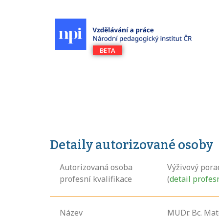
Detaily autorizované osoby
Autorizovaná osoba
Výživový pora
profesní kvalifikace
(
detail profes
Název
MUDr. Bc. Mat