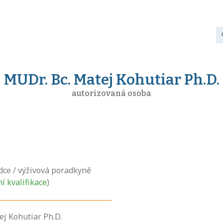
MUDr. Bc. Matej Kohutiar Ph.D.
autorizovaná osoba
dce / výživová poradkyně
ní kvalifikace
)
ej Kohutiar Ph.D.