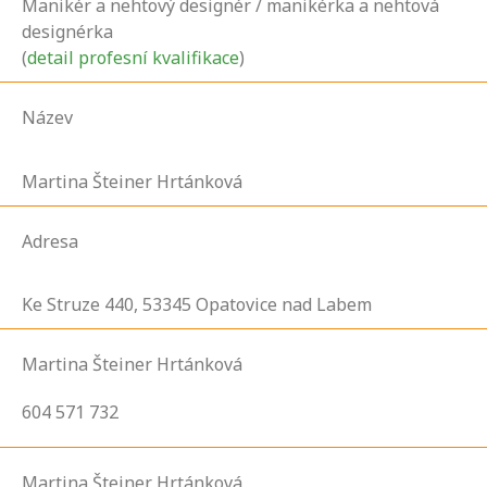
Manikér a nehtový designér / manikérka a nehtová
designérka
(
detail profesní kvalifikace
)
Název
Martina Šteiner Hrtánková
Adresa
Ke Struze
440,
53345
Opatovice nad Labem
Martina Šteiner Hrtánková
604 571 732
Martina Šteiner Hrtánková