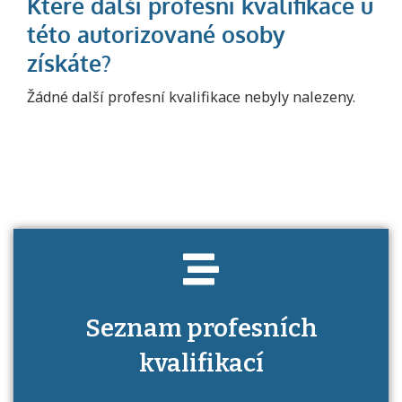
Projděte si seznam profesních kvalifikací.
Žádné další profesní kvalifikace nebyly nalezeny.
Víte, jaké dovednosti musíte pro danou
kvalifikaci prokázat?
Seznam profesních
kvalifikací