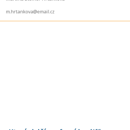
m.hrtankova@email.cz