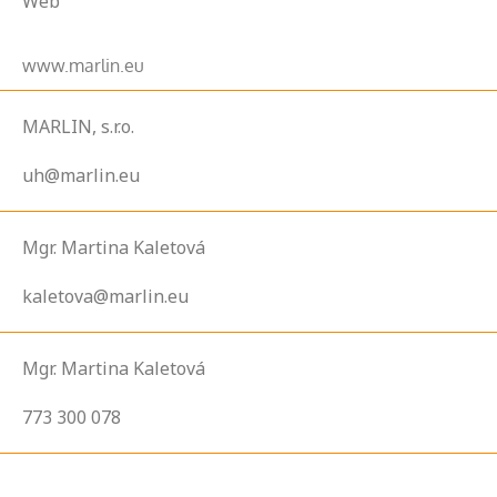
Web
www.marlin.eu
MARLIN, s.r.o.
uh@marlin.eu
Mgr. Martina Kaletová
kaletova@marlin.eu
Mgr. Martina Kaletová
773 300 078