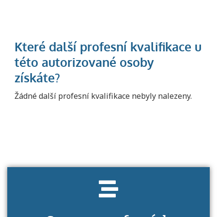
Projděte si seznam profesních kvalifikací.
Žádné další profesní kvalifikace nebyly nalezeny.
Víte, jaké dovednosti musíte pro danou
kvalifikaci prokázat?