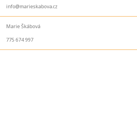
info@marieskabova.cz
Marie Škábová
775 674 997