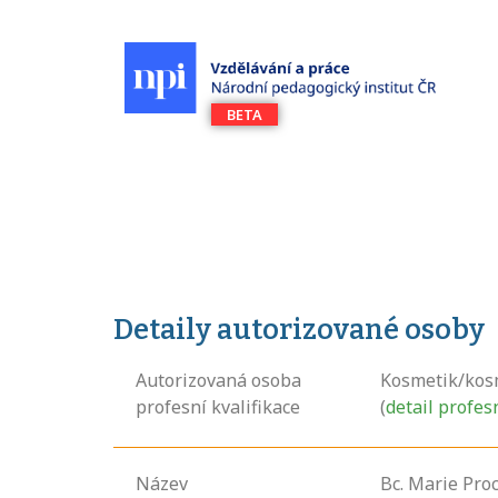
Detaily autorizované osoby
Autorizovaná osoba
Kosmetik/kos
profesní kvalifikace
(
detail profes
Název
Bc. Marie Pro