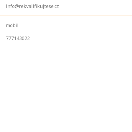
info@rekvalifikujtese.cz
mobil
777143022