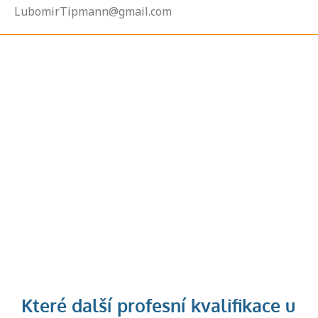
LubomirTipmann@gmail.com