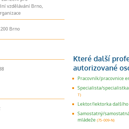
ní vzdělávání Brno,
rganizace
0200
Brno
38
Pracovník/pracovnice e
Specialista/specialistk
T)
Lektor/lektorka dalšího
z
Samostatný/samostatná 
Zjistěte, jak se
mládeže
(75-009-N)
přihlásit ke
zkoušce a kde