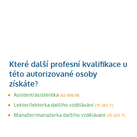
Asistent/asistentka
(62-008-M)
Lektor/lektorka dalšího vzdělávání
(75-001-T)
Manažer/manažerka dalšího vzdělávání
(75-021-T)
Projděte si seznam profesních kvalifikací.
Víte, jaké dovednosti musíte pro danou
kvalifikaci prokázat?