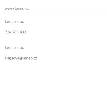
www.leneo.cz
Leneo s.r.o.
724 789 433
Leneo s.r.o.
slajsova@leneo.cz