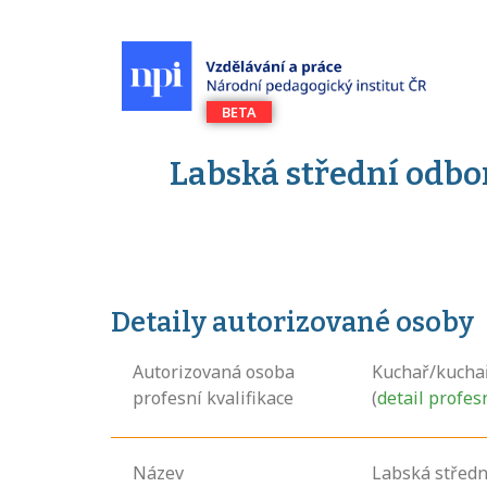
Labská střední odborn
Detaily autorizované osoby
Autorizovaná osoba
Kuchař/kucha
profesní kvalifikace
(
detail profes
Název
Labská středn