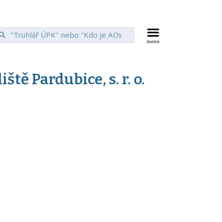
tě Pardubice, s. r. o.