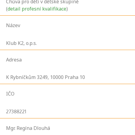
Chůva pro děti v dětské skupině
(
detail profesní kvalifikace
)
Název
Klub K2, o.p.s.
Adresa
K Rybníčkům
3249,
10000
Praha 10
IČO
27388221
Mgr. Regína Dlouhá