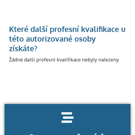
Projděte si seznam profesních kvalifikací.
Žádné další profesní kvalifikace nebyly nalezeny.
Víte, jaké dovednosti musíte pro danou
kvalifikaci prokázat?