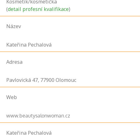
Kosmetik/kosmetička
(
detail profesní kvalifikace
)
Název
Kateřina Pechalová
Adresa
Pavlovická
47,
77900
Olomouc
Web
www.beautysalonwoman.cz
Kateřina Pechalová