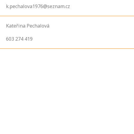
k.pechalova1976@seznam.cz
Kateřina Pechalová
603 274 419