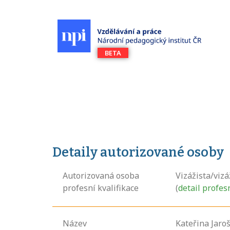
Detaily autorizované osoby
Autorizovaná osoba
Vizážista/vizá
profesní kvalifikace
(
detail profes
Název
Kateřina Jaro