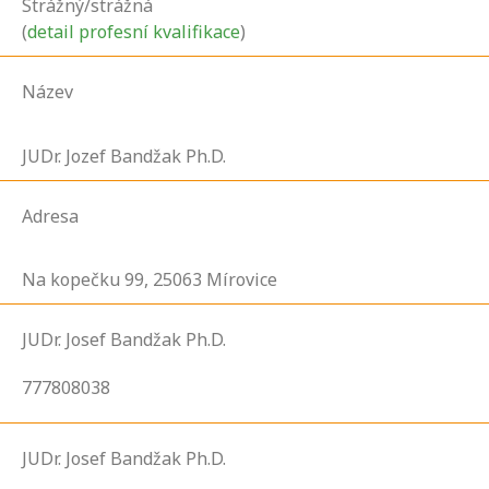
Strážný/strážná
(
detail profesní kvalifikace
)
Název
JUDr. Jozef Bandžak Ph.D.
Adresa
Na kopečku
99,
25063
Mírovice
JUDr. Josef Bandžak Ph.D.
777808038
JUDr. Josef Bandžak Ph.D.