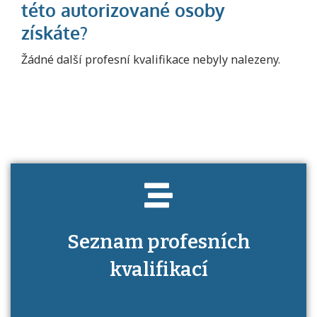
Projděte si seznam profesních kvalifikací.
Žádné další profesní kvalifikace nebyly nalezeny.
Víte, jaké dovednosti musíte pro danou
kvalifikaci prokázat?
Seznam profesních
kvalifikací