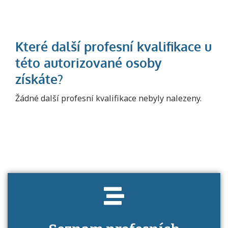
Projděte si seznam profesních kvalifikací.
Žádné další profesní kvalifikace nebyly nalezeny.
Víte, jaké dovednosti musíte pro danou
kvalifikaci prokázat?