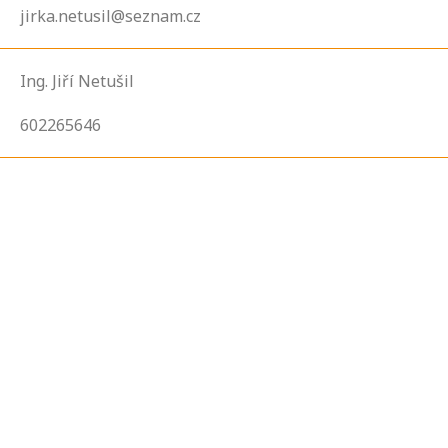
jirka.netusil@seznam.cz
Ing. Jiří Netušil
602265646