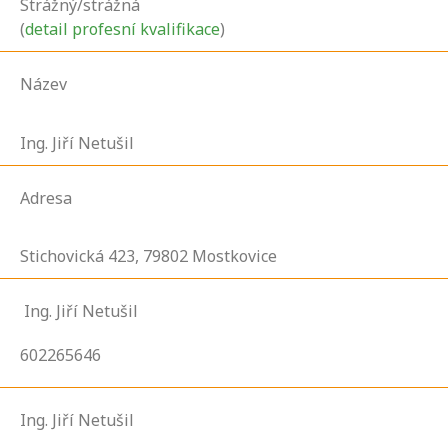
Strážný/strážná
(
detail profesní kvalifikace
)
Název
Ing. Jiří Netušil
Adresa
Stichovická
423,
79802
Mostkovice
Ing. Jiří Netušil
602265646
Ing. Jiří Netušil