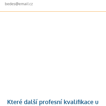
bedes@email.cz