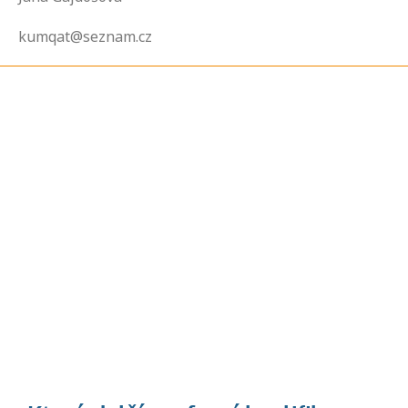
kumqat@seznam.cz