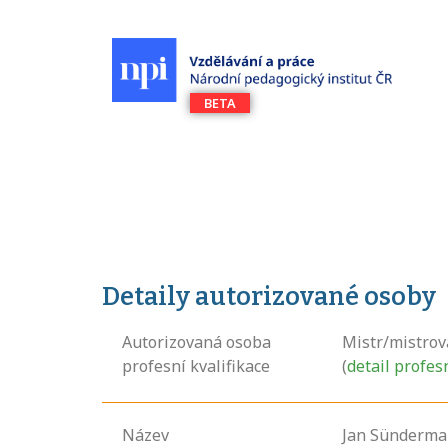
Detaily autorizované osoby
Autorizovaná osoba
Mistr/mistrov
profesní kvalifikace
(
detail profes
Název
Jan Sünderm