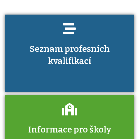
Seznam profesních
kvalifikací
Informace pro školy
Zjistěte, jak se přihlásit ke zkoušce a kde