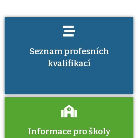
Seznam profesních
kvalifikací
Informace pro školy
Zjistěte, jak se přihlásit ke zkoušce a kde