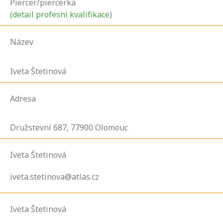
Piercer/piercerka
(
detail profesní kvalifikace
)
Název
Iveta Štetinová
Adresa
Družstevní
687,
77900
Olomouc
Iveta Štetinová
iveta.stetinova@atlas.cz
Iveta Štetinová