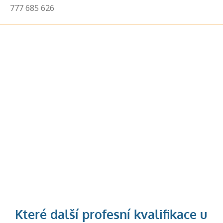
777 685 626