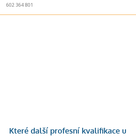
602 364 801