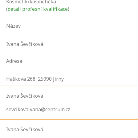
Kosmetik/kosmetička
(
detail profesní kvalifikace
)
Název
Ivana Ševčíková
Adresa
Haškova
268,
25090
Jirny
Ivana Ševčíková
sevcikovaivana@centrum.cz
Ivana Ševčíková