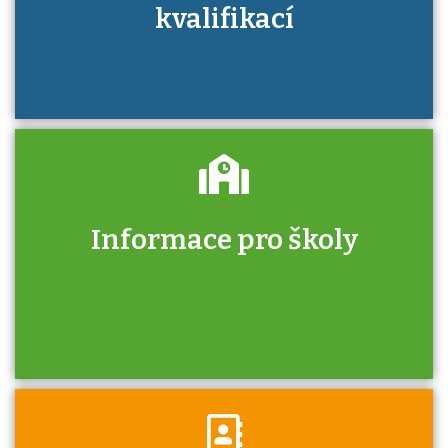
kvalifikací
Informace pro školy
Zjistěte, jak se přihlásit ke zkoušce a kde
získáte informace o tom, kdo vás vyzkouší.