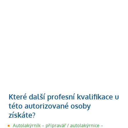
Autolakýrník – přípravář / autolakýrnice –