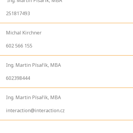
Ing. Martin Písařík, MBA
251817493
Michal Kirchner
602 566 155
Ing. Martin Písařík, MBA
602398444
Ing. Martin Písařík, MBA
interaction@interaction.cz